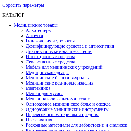
Сбросить параметры
КАТАЛОГ
Медицинские товары
Алкотестеры
Аптечки
Гинекология и урология
Дезинфицирующие средства и антисептики
Диагностические экспресс-тесты
Инъекционные средства
Лекарственные средства
Мебель для медицинских учреждений
Медицинская одежда
Медицинские бланки, журналы
Медицинские резиновые изделия
Медтехника
Мешки для мусора
Мешки патологоанатомические
Одноразовое медицинское белье и одежда
Одноразовые медицинские инструменты
Перевязочные материалы и средства
Презервативы
Расходные материалы для лаборатории и анализов
Расходные материалы для рентгенологии