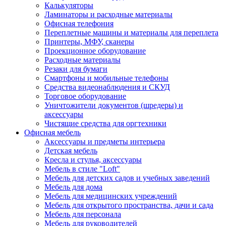
Калькуляторы
Ламинаторы и расходные материалы
Офисная телефония
Переплетные машины и материалы для переплета
Принтеры, МФУ, сканеры
Проекционное оборудование
Расходные материалы
Резаки для бумаги
Смартфоны и мобильные телефоны
Средства видеонаблюдения и СКУД
Торговое оборудование
Уничтожители документов (шредеры) и
аксессуары
Чистящие средства для оргтехники
Офисная мебель
Аксессуары и предметы интерьера
Детская мебель
Кресла и стулья, аксессуары
Мебель в стиле "Loft"
Мебель для детских садов и учебных заведений
Мебель для дома
Мебель для медицинских учреждений
Мебель для открытого пространства, дачи и сада
Мебель для персонала
Мебель для руководителей