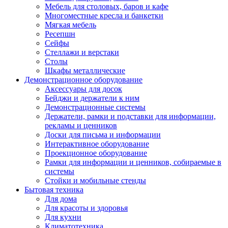
Мебель для столовых, баров и кафе
Многоместные кресла и банкетки
Мягкая мебель
Ресепшн
Сейфы
Стеллажи и верстаки
Столы
Шкафы металлические
Демонстрационное оборудование
Аксессуары для досок
Бейджи и держатели к ним
Демонстрационные системы
Держатели, рамки и подставки для информации,
рекламы и ценников
Доски для письма и информации
Интерактивное оборудование
Проекционное оборудование
Рамки для информации и ценников, собираемые в
системы
Стойки и мобильные стенды
Бытовая техника
Для дома
Для красоты и здоровья
Для кухни
Климатотехника