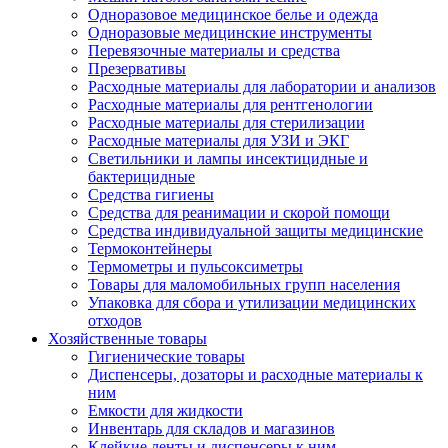
Одноразовое медицинское белье и одежда
Одноразовые медицинские инструменты
Перевязочные материалы и средства
Презервативы
Расходные материалы для лаборатории и анализов
Расходные материалы для рентгенологии
Расходные материалы для стерилизации
Расходные материалы для УЗИ и ЭКГ
Светильники и лампы инсектицидные и
бактерицидные
Средства гигиены
Средства для реанимации и скорой помощи
Средства индивидуальной защиты медицинские
Термоконтейнеры
Термометры и пульсоксиметры
Товары для маломобильных групп населения
Упаковка для сбора и утилизации медицинских
отходов
Хозяйственные товары
Гигиенические товары
Диспенсеры, дозаторы и расходные материалы к
ним
Емкости для жидкости
Инвентарь для складов и магазинов
Клейкие ленты и диспенсеры к ним