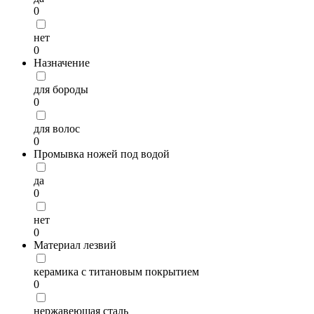
0
нет
0
Назначение
для бороды
0
для волос
0
Промывка ножей под водой
да
0
нет
0
Материал лезвий
керамика с титановым покрытием
0
нержавеющая сталь