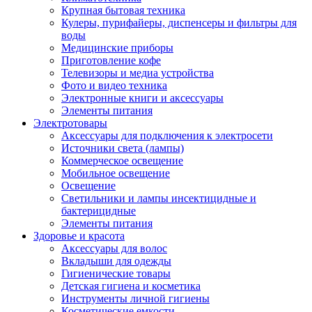
Крупная бытовая техника
Кулеры, пурифайеры, диспенсеры и фильтры для
воды
Медицинские приборы
Приготовление кофе
Телевизоры и медиа устройства
Фото и видео техника
Электронные книги и аксессуары
Элементы питания
Электротовары
Аксессуары для подключения к электросети
Источники света (лампы)
Коммерческое освещение
Мобильное освещение
Освещение
Светильники и лампы инсектицидные и
бактерицидные
Элементы питания
Здоровье и красота
Аксессуары для волос
Вкладыши для одежды
Гигиенические товары
Детская гигиена и косметика
Инструменты личной гигиены
Косметические емкости