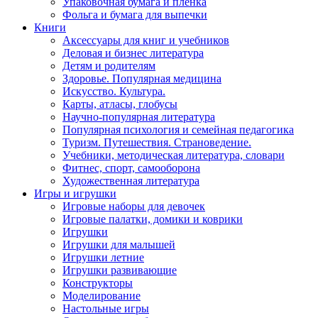
Упаковочная бумага и пленка
Фольга и бумага для выпечки
Книги
Аксессуары для книг и учебников
Деловая и бизнес литература
Детям и родителям
Здоровье. Популярная медицина
Искусство. Культура.
Карты, атласы, глобусы
Научно-популярная литература
Популярная психология и семейная педагогика
Туризм. Путешествия. Страноведение.
Учебники, методическая литература, словари
Фитнес, спорт, самооборона
Художественная литература
Игры и игрушки
Игровые наборы для девочек
Игровые палатки, домики и коврики
Игрушки
Игрушки для малышей
Игрушки летние
Игрушки развивающие
Конструкторы
Моделирование
Настольные игры