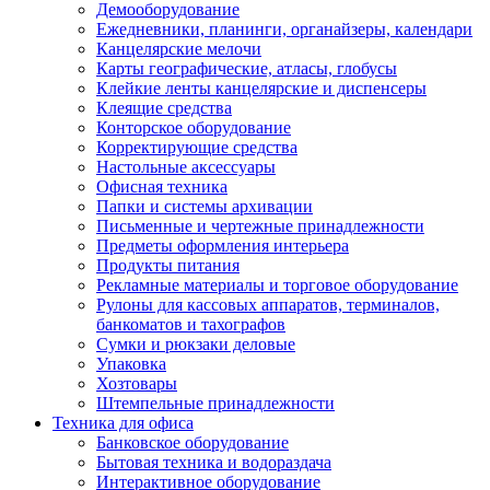
Демооборудование
Ежедневники, планинги, органайзеры, календари
Канцелярские мелочи
Карты географические, атласы, глобусы
Клейкие ленты канцелярские и диспенсеры
Клеящие средства
Конторское оборудование
Корректирующие средства
Настольные аксессуары
Офисная техника
Папки и системы архивации
Письменные и чертежные принадлежности
Предметы оформления интерьера
Продукты питания
Рекламные материалы и торговое оборудование
Рулоны для кассовых аппаратов, терминалов,
банкоматов и тахографов
Сумки и рюкзаки деловые
Упаковка
Хозтовары
Штемпельные принадлежности
Техника для офиса
Банковское оборудование
Бытовая техника и водораздача
Интерактивное оборудование