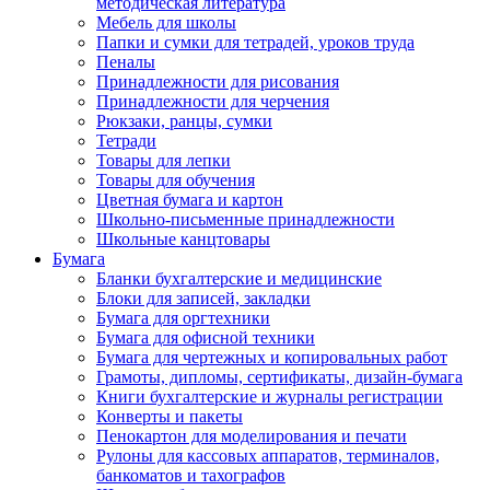
методическая литература
Мебель для школы
Папки и сумки для тетрадей, уроков труда
Пеналы
Принадлежности для рисования
Принадлежности для черчения
Рюкзаки, ранцы, сумки
Тетради
Товары для лепки
Товары для обучения
Цветная бумага и картон
Школьно-письменные принадлежности
Школьные канцтовары
Бумага
Бланки бухгалтерские и медицинские
Блоки для записей, закладки
Бумага для оргтехники
Бумага для офисной техники
Бумага для чертежных и копировальных работ
Грамоты, дипломы, сертификаты, дизайн-бумага
Книги бухгалтерские и журналы регистрации
Конверты и пакеты
Пенокартон для моделирования и печати
Рулоны для кассовых аппаратов, терминалов,
банкоматов и тахографов