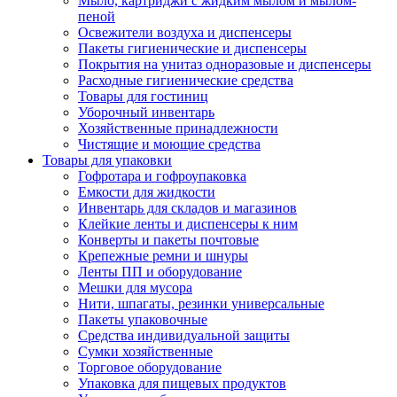
Мыло, картриджи с жидким мылом и мылом-
пеной
Освежители воздуха и диспенсеры
Пакеты гигиенические и диспенсеры
Покрытия на унитаз одноразовые и диспенсеры
Расходные гигиенические средства
Товары для гостиниц
Уборочный инвентарь
Хозяйственные принадлежности
Чистящие и моющие средства
Товары для упаковки
Гофротара и гофроупаковка
Емкости для жидкости
Инвентарь для складов и магазинов
Клейкие ленты и диспенсеры к ним
Конверты и пакеты почтовые
Крепежные ремни и шнуры
Ленты ПП и оборудование
Мешки для мусора
Нити, шпагаты, резинки универсальные
Пакеты упаковочные
Средства индивидуальной защиты
Сумки хозяйственные
Торговое оборудование
Упаковка для пищевых продуктов