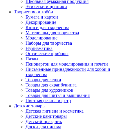
Школьная бумажная продукция
Этикетки и ценники
Творчество и хобби
Бумага и картон
Декорирование
Книги для творчества
Материалы для творчества
Моделирование
Наборы для творчества
Нумизматика
Оптические приборы
Пазлы
Пенокартон для моделирования и печати
Письменные принадлежности для хобби и
творчества
Товары для лепки
Товары для скрапбукинга
Товары для художников
Товары для шитья и вышивания
Цветная резина и фетр
Детские товары
Детская гигиена и косметика
Детские канцтовары
Детский праздник
Доски для письма