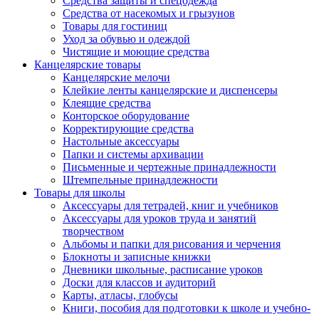
Средства защиты и спецодежда
Средства от насекомых и грызунов
Товары для гостиниц
Уход за обувью и одеждой
Чистящие и моющие средства
Канцелярские товары
Канцелярские мелочи
Клейкие ленты канцелярские и диспенсеры
Клеящие средства
Конторское оборудование
Корректирующие средства
Настольные аксессуары
Папки и системы архивации
Письменные и чертежные принадлежности
Штемпельные принадлежности
Товары для школы
Аксессуары для тетрадей, книг и учебников
Аксессуары для уроков труда и занятий
творчеством
Альбомы и папки для рисования и черчения
Блокноты и записные книжки
Дневники школьные, расписание уроков
Доски для классов и аудиторий
Карты, атласы, глобусы
Книги, пособия для подготовки к школе и учебно-