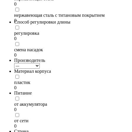
0
нержавеющая сталь с титановым покрытием
0
Способ регулировки длины
регулировка
0
смена насадок
0
Производитель
Материал корпуса
пластик
0
Питание
от аккумулятора
0
от сети
0
Страна