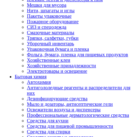
Мешки для мусора
Нити, шпагаты и иглы
Пакеты упаковочные
Пожарное оборудование
СИЗ и спецодежда
Смазочные материалы
Тряпки, салфетки, губки
Уборочный инвентарь
Упаковочная бумага и пленка
Фольга, бумага, пленка для пищевых продуктов
Хозяйственные клеи
Хозяйственные принадлежности
Электротовары и освещение
Бытовая химия
Автохимия
Антигололедные реагенты и распределители для
них
Дезинфицирующие средства
Мыло и дозаторы, антисептические гели
Освежители воздуха и диспенсеры
Профессиональные дерматологические средства
Средства для кухни
Средства для пищевой промышленности
Средства для стирки