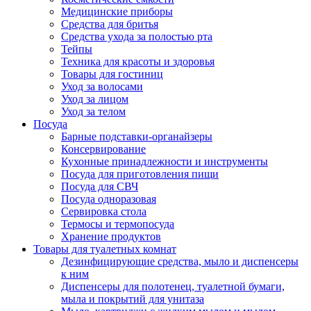
Медицинские приборы
Средства для бритья
Средства ухода за полостью рта
Тейпы
Техника для красоты и здоровья
Товары для гостиниц
Уход за волосами
Уход за лицом
Уход за телом
Посуда
Барные подставки-органайзеры
Консервирование
Кухонные принадлежности и инструменты
Посуда для приготовления пищи
Посуда для СВЧ
Посуда одноразовая
Сервировка стола
Термосы и термопосуда
Хранение продуктов
Товары для туалетных комнат
Дезинфицирующие средства, мыло и диспенсеры
к ним
Диспенсеры для полотенец, туалетной бумаги,
мыла и покрытий для унитаза