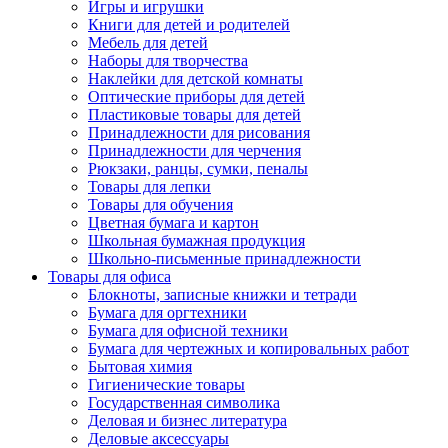
Игры и игрушки
Книги для детей и родителей
Мебель для детей
Наборы для творчества
Наклейки для детской комнаты
Оптические приборы для детей
Пластиковые товары для детей
Принадлежности для рисования
Принадлежности для черчения
Рюкзаки, ранцы, сумки, пеналы
Товары для лепки
Товары для обучения
Цветная бумага и картон
Школьная бумажная продукция
Школьно-письменные принадлежности
Товары для офиса
Блокноты, записные книжки и тетради
Бумага для оргтехники
Бумага для офисной техники
Бумага для чертежных и копировальных работ
Бытовая химия
Гигиенические товары
Государственная символика
Деловая и бизнес литература
Деловые аксессуары