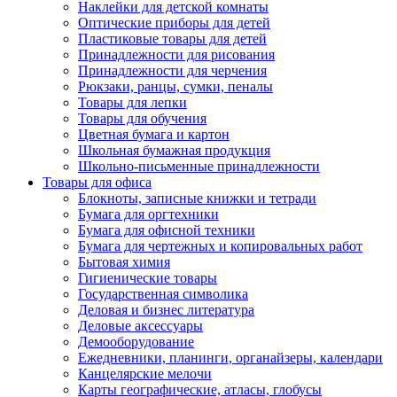
Наклейки для детской комнаты
Оптические приборы для детей
Пластиковые товары для детей
Принадлежности для рисования
Принадлежности для черчения
Рюкзаки, ранцы, сумки, пеналы
Товары для лепки
Товары для обучения
Цветная бумага и картон
Школьная бумажная продукция
Школьно-письменные принадлежности
Товары для офиса
Блокноты, записные книжки и тетради
Бумага для оргтехники
Бумага для офисной техники
Бумага для чертежных и копировальных работ
Бытовая химия
Гигиенические товары
Государственная символика
Деловая и бизнес литература
Деловые аксессуары
Демооборудование
Ежедневники, планинги, органайзеры, календари
Канцелярские мелочи
Карты географические, атласы, глобусы