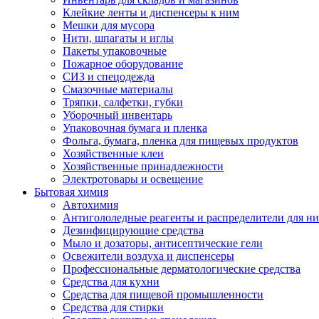
Клейкие ленты и диспенсеры к ним
Мешки для мусора
Нити, шпагаты и иглы
Пакеты упаковочные
Пожарное оборудование
СИЗ и спецодежда
Смазочные материалы
Тряпки, салфетки, губки
Уборочный инвентарь
Упаковочная бумага и пленка
Фольга, бумага, пленка для пищевых продуктов
Хозяйственные клеи
Хозяйственные принадлежности
Электротовары и освещение
Бытовая химия
Автохимия
Антигололедные реагенты и распределители для н
Дезинфицирующие средства
Мыло и дозаторы, антисептические гели
Освежители воздуха и диспенсеры
Профессиональные дерматологические средства
Средства для кухни
Средства для пищевой промышленности
Средства для стирки