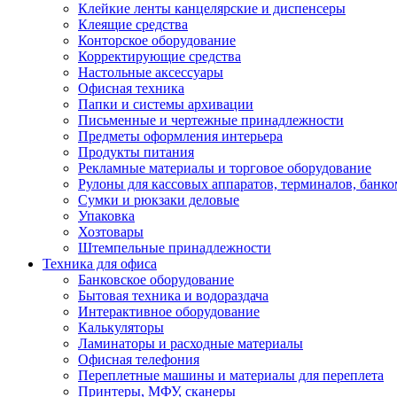
Клейкие ленты канцелярские и диспенсеры
Клеящие средства
Конторское оборудование
Корректирующие средства
Настольные аксессуары
Офисная техника
Папки и системы архивации
Письменные и чертежные принадлежности
Предметы оформления интерьера
Продукты питания
Рекламные материалы и торговое оборудование
Рулоны для кассовых аппаратов, терминалов, банко
Сумки и рюкзаки деловые
Упаковка
Хозтовары
Штемпельные принадлежности
Техника для офиса
Банковское оборудование
Бытовая техника и водораздача
Интерактивное оборудование
Калькуляторы
Ламинаторы и расходные материалы
Офисная телефония
Переплетные машины и материалы для переплета
Принтеры, МФУ, сканеры