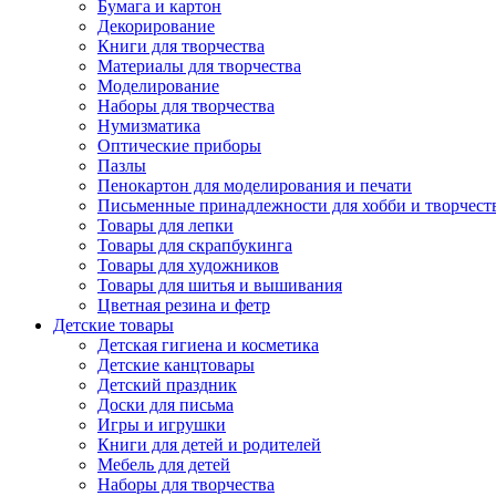
Бумага и картон
Декорирование
Книги для творчества
Материалы для творчества
Моделирование
Наборы для творчества
Нумизматика
Оптические приборы
Пазлы
Пенокартон для моделирования и печати
Письменные принадлежности для хобби и творчест
Товары для лепки
Товары для скрапбукинга
Товары для художников
Товары для шитья и вышивания
Цветная резина и фетр
Детские товары
Детская гигиена и косметика
Детские канцтовары
Детский праздник
Доски для письма
Игры и игрушки
Книги для детей и родителей
Мебель для детей
Наборы для творчества