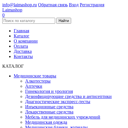
info@laimashop.ru
Обратная связь
Вход
Регистрация
Laimashop
0
Найти
Главная
Каталог
О компании
Оплата
Доставка
Контакты
КАТАЛОГ
Медицинские товары
Алкотестеры
Аптечки
Гинекология и урология
Дезинфицирующие средства и антисептики
Диагностические экспресс-тесты
Инъекционные средства
Лекарственные средства
Мебель для медицинских учреждений
Медицинская одежда
Медицинские бланки, журналы