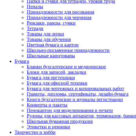
Папки и сумки для тетрадей, уроков труда
Пеналы
Принадлежности для рисования
Принадлежности для черчения
Рюкзаки, ранцы, сумки
Тетради
Товары для лепки
Товары для обучения
Цветная бумага и картон
Школьно-письменные принадлежности
Школьные канцтовары
Бумага
Бланки бухгалтерские и медицинские
Блоки для записей, закладки
Бумага для оргтехники
Бумага для офисной техники
Бумага для чертежных и копировальных работ
Грамоты, дипломы, сертификаты, дизайн-бумага
Книги бухгалтерские и журналы регистрации
Конверты и пакеты
Пенокартон для моделирования и печати
Рулоны для кассовых аппаратов, терминалов, банко
Школьная бумажная продукция
Этикетки и ценники
Творчество и хобби