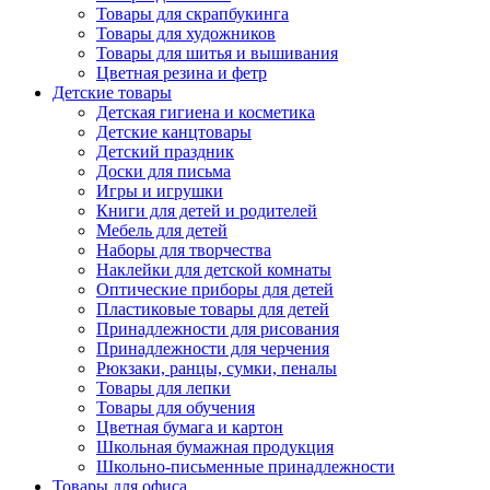
Товары для скрапбукинга
Товары для художников
Товары для шитья и вышивания
Цветная резина и фетр
Детские товары
Детская гигиена и косметика
Детские канцтовары
Детский праздник
Доски для письма
Игры и игрушки
Книги для детей и родителей
Мебель для детей
Наборы для творчества
Наклейки для детской комнаты
Оптические приборы для детей
Пластиковые товары для детей
Принадлежности для рисования
Принадлежности для черчения
Рюкзаки, ранцы, сумки, пеналы
Товары для лепки
Товары для обучения
Цветная бумага и картон
Школьная бумажная продукция
Школьно-письменные принадлежности
Товары для офиса