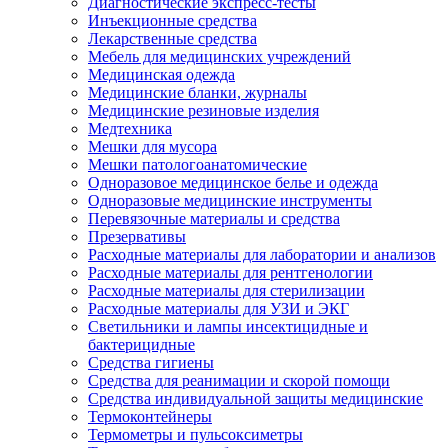
Диагностические экспресс-тесты
Инъекционные средства
Лекарственные средства
Мебель для медицинских учреждений
Медицинская одежда
Медицинские бланки, журналы
Медицинские резиновые изделия
Медтехника
Мешки для мусора
Мешки патологоанатомические
Одноразовое медицинское белье и одежда
Одноразовые медицинские инструменты
Перевязочные материалы и средства
Презервативы
Расходные материалы для лаборатории и анализов
Расходные материалы для рентгенологии
Расходные материалы для стерилизации
Расходные материалы для УЗИ и ЭКГ
Светильники и лампы инсектицидные и
бактерицидные
Средства гигиены
Средства для реанимации и скорой помощи
Средства индивидуальной защиты медицинские
Термоконтейнеры
Термометры и пульсоксиметры