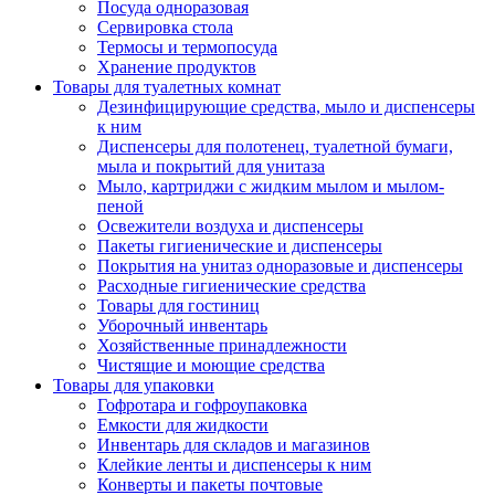
Посуда одноразовая
Сервировка стола
Термосы и термопосуда
Хранение продуктов
Товары для туалетных комнат
Дезинфицирующие средства, мыло и диспенсеры
к ним
Диспенсеры для полотенец, туалетной бумаги,
мыла и покрытий для унитаза
Мыло, картриджи с жидким мылом и мылом-
пеной
Освежители воздуха и диспенсеры
Пакеты гигиенические и диспенсеры
Покрытия на унитаз одноразовые и диспенсеры
Расходные гигиенические средства
Товары для гостиниц
Уборочный инвентарь
Хозяйственные принадлежности
Чистящие и моющие средства
Товары для упаковки
Гофротара и гофроупаковка
Емкости для жидкости
Инвентарь для складов и магазинов
Клейкие ленты и диспенсеры к ним
Конверты и пакеты почтовые