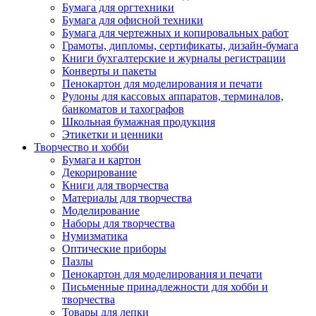
Бумага для оргтехники
Бумага для офисной техники
Бумага для чертежных и копировальных работ
Грамоты, дипломы, сертификаты, дизайн-бумага
Книги бухгалтерские и журналы регистрации
Конверты и пакеты
Пенокартон для моделирования и печати
Рулоны для кассовых аппаратов, терминалов,
банкоматов и тахографов
Школьная бумажная продукция
Этикетки и ценники
Творчество и хобби
Бумага и картон
Декорирование
Книги для творчества
Материалы для творчества
Моделирование
Наборы для творчества
Нумизматика
Оптические приборы
Пазлы
Пенокартон для моделирования и печати
Письменные принадлежности для хобби и
творчества
Товары для лепки