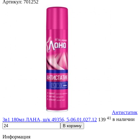
Артикул: 701252
Антистатик
41
3в1 180мл ЛАНА, ш/к 49356, 5-06.01.027.12
139
в наличии
В корзину
Информация