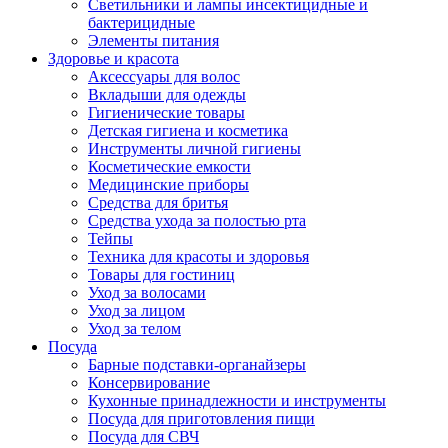
Светильники и лампы инсектицидные и
бактерицидные
Элементы питания
Здоровье и красота
Аксессуары для волос
Вкладыши для одежды
Гигиенические товары
Детская гигиена и косметика
Инструменты личной гигиены
Косметические емкости
Медицинские приборы
Средства для бритья
Средства ухода за полостью рта
Тейпы
Техника для красоты и здоровья
Товары для гостиниц
Уход за волосами
Уход за лицом
Уход за телом
Посуда
Барные подставки-органайзеры
Консервирование
Кухонные принадлежности и инструменты
Посуда для приготовления пищи
Посуда для СВЧ