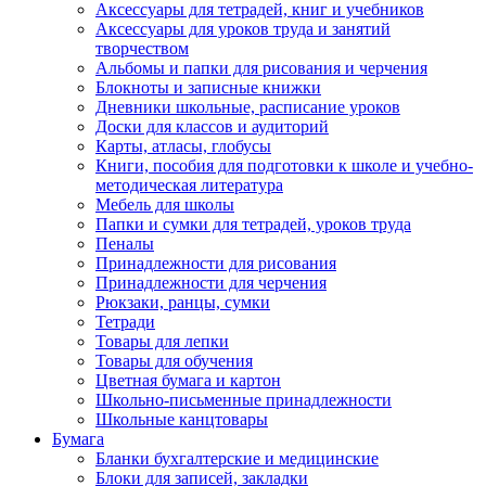
Аксессуары для тетрадей, книг и учебников
Аксессуары для уроков труда и занятий
творчеством
Альбомы и папки для рисования и черчения
Блокноты и записные книжки
Дневники школьные, расписание уроков
Доски для классов и аудиторий
Карты, атласы, глобусы
Книги, пособия для подготовки к школе и учебно-
методическая литература
Мебель для школы
Папки и сумки для тетрадей, уроков труда
Пеналы
Принадлежности для рисования
Принадлежности для черчения
Рюкзаки, ранцы, сумки
Тетради
Товары для лепки
Товары для обучения
Цветная бумага и картон
Школьно-письменные принадлежности
Школьные канцтовары
Бумага
Бланки бухгалтерские и медицинские
Блоки для записей, закладки