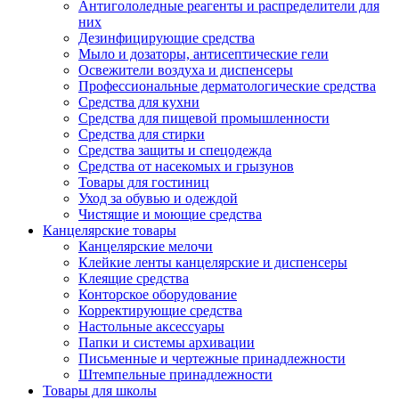
Антигололедные реагенты и распределители для
них
Дезинфицирующие средства
Мыло и дозаторы, антисептические гели
Освежители воздуха и диспенсеры
Профессиональные дерматологические средства
Средства для кухни
Средства для пищевой промышленности
Средства для стирки
Средства защиты и спецодежда
Средства от насекомых и грызунов
Товары для гостиниц
Уход за обувью и одеждой
Чистящие и моющие средства
Канцелярские товары
Канцелярские мелочи
Клейкие ленты канцелярские и диспенсеры
Клеящие средства
Конторское оборудование
Корректирующие средства
Настольные аксессуары
Папки и системы архивации
Письменные и чертежные принадлежности
Штемпельные принадлежности
Товары для школы