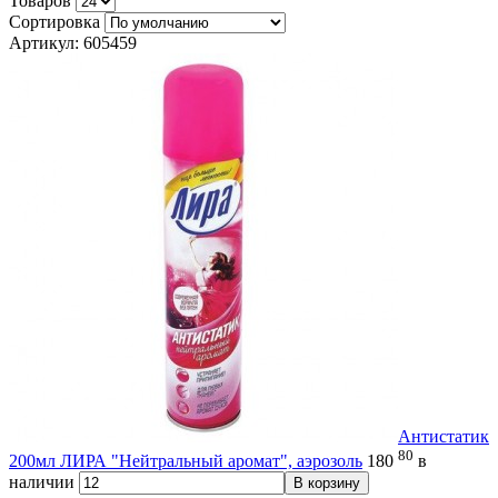
Товаров
Сортировка
Артикул: 605459
Антистатик
80
200мл ЛИРА "Нейтральный аромат", аэрозоль
180
в
наличии
В корзину