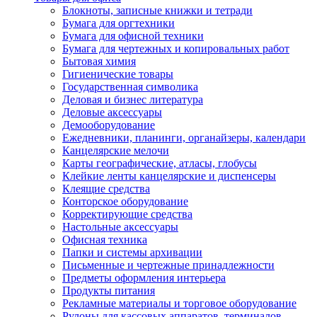
Блокноты, записные книжки и тетради
Бумага для оргтехники
Бумага для офисной техники
Бумага для чертежных и копировальных работ
Бытовая химия
Гигиенические товары
Государственная символика
Деловая и бизнес литература
Деловые аксессуары
Демооборудование
Ежедневники, планинги, органайзеры, календари
Канцелярские мелочи
Карты географические, атласы, глобусы
Клейкие ленты канцелярские и диспенсеры
Клеящие средства
Конторское оборудование
Корректирующие средства
Настольные аксессуары
Офисная техника
Папки и системы архивации
Письменные и чертежные принадлежности
Предметы оформления интерьера
Продукты питания
Рекламные материалы и торговое оборудование
Рулоны для кассовых аппаратов, терминалов,