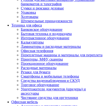
банкоматов и тахографов
Сумки и рюкзаки деловые
Упаковка
Хозтовары
Штемпельные принадлежности
Техника для офиса
Банковское оборудование
Бытовая техника и водораздача
Интерактивное оборудование
Калькуляторы
Ламинаторы и расходные материалы
Офисная телефония
Переплетные машины и материалы для переплета
Принтеры, МФУ, сканеры
Проекционное оборудование
Расходные материалы
Резаки для бумаги
Смартфоны и мобильные телефоны
Средства видеонаблюдения и СКУД
Торговое оборудование
Уничтожители документов (шредеры) и
аксессуары
Чистящие средства для оргтехники
Офисная мебель