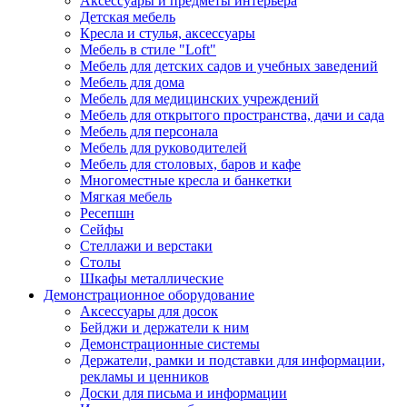
Аксессуары и предметы интерьера
Детская мебель
Кресла и стулья, аксессуары
Мебель в стиле "Loft"
Мебель для детских садов и учебных заведений
Мебель для дома
Мебель для медицинских учреждений
Мебель для открытого пространства, дачи и сада
Мебель для персонала
Мебель для руководителей
Мебель для столовых, баров и кафе
Многоместные кресла и банкетки
Мягкая мебель
Ресепшн
Сейфы
Стеллажи и верстаки
Столы
Шкафы металлические
Демонстрационное оборудование
Аксессуары для досок
Бейджи и держатели к ним
Демонстрационные системы
Держатели, рамки и подставки для информации,
рекламы и ценников
Доски для письма и информации