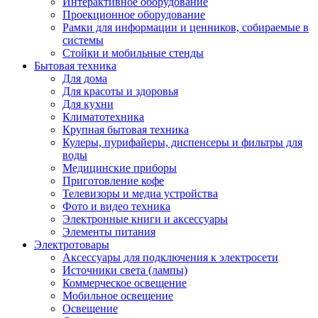
Интерактивное оборудование
Проекционное оборудование
Рамки для информации и ценников, собираемые в
системы
Стойки и мобильные стенды
Бытовая техника
Для дома
Для красоты и здоровья
Для кухни
Климатотехника
Крупная бытовая техника
Кулеры, пурифайеры, диспенсеры и фильтры для
воды
Медицинские приборы
Приготовление кофе
Телевизоры и медиа устройства
Фото и видео техника
Электронные книги и аксессуары
Элементы питания
Электротовары
Аксессуары для подключения к электросети
Источники света (лампы)
Коммерческое освещение
Мобильное освещение
Освещение