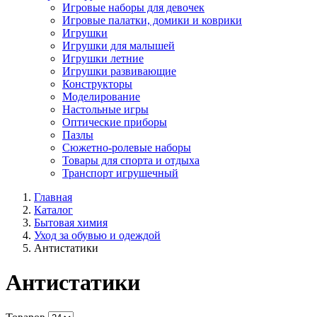
Игровые наборы для девочек
Игровые палатки, домики и коврики
Игрушки
Игрушки для малышей
Игрушки летние
Игрушки развивающие
Конструкторы
Моделирование
Настольные игры
Оптические приборы
Пазлы
Сюжетно-ролевые наборы
Товары для спорта и отдыха
Транспорт игрушечный
Главная
Каталог
Бытовая химия
Уход за обувью и одеждой
Антистатики
Антистатики