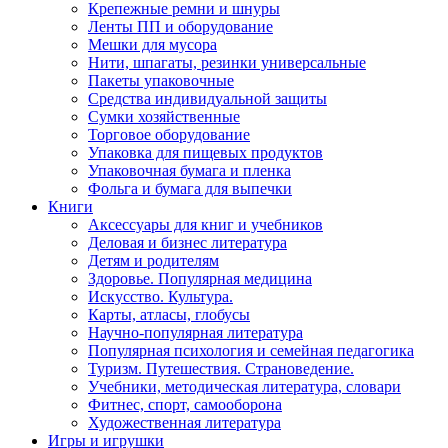
Крепежные ремни и шнуры
Ленты ПП и оборудование
Мешки для мусора
Нити, шпагаты, резинки универсальные
Пакеты упаковочные
Средства индивидуальной защиты
Сумки хозяйственные
Торговое оборудование
Упаковка для пищевых продуктов
Упаковочная бумага и пленка
Фольга и бумага для выпечки
Книги
Аксессуары для книг и учебников
Деловая и бизнес литература
Детям и родителям
Здоровье. Популярная медицина
Искусство. Культура.
Карты, атласы, глобусы
Научно-популярная литература
Популярная психология и семейная педагогика
Туризм. Путешествия. Страноведение.
Учебники, методическая литература, словари
Фитнес, спорт, самооборона
Художественная литература
Игры и игрушки