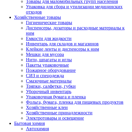
Товары для маломобильных групп населения
Упаковка для сбора и утилизации медицинских
отходов
Хозяйственные товары
Гигиенические товары
Диспенсеры, дозаторы и расходные материалы к
ним
Емкости для жидкости
Инвентарь для складов и магазинов
Клейкие ленты и диспенсеры к ним
Мешки для мусора
Нити, шпагаты и иглы
Пакеты упаковочные
Пожарное оборудование
СИЗ и спецодежда
Смазочные материалы
Тряпки, салфетки, губки
Уборочный инвентарь
Упаковочная бумага и пленка
Фольга, бумага, пленка для пищевых продуктов
Хозяйственные клеи
Хозяйственные принадлежности
Электротовары и освещение
Бытовая химия
Автохимия