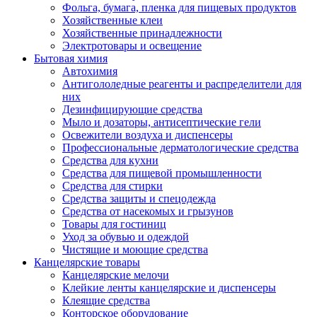
Фольга, бумага, пленка для пищевых продуктов
Хозяйственные клеи
Хозяйственные принадлежности
Электротовары и освещение
Бытовая химия
Автохимия
Антигололедные реагенты и распределители для
них
Дезинфицирующие средства
Мыло и дозаторы, антисептические гели
Освежители воздуха и диспенсеры
Профессиональные дерматологические средства
Средства для кухни
Средства для пищевой промышленности
Средства для стирки
Средства защиты и спецодежда
Средства от насекомых и грызунов
Товары для гостиниц
Уход за обувью и одеждой
Чистящие и моющие средства
Канцелярские товары
Канцелярские мелочи
Клейкие ленты канцелярские и диспенсеры
Клеящие средства
Конторское оборудование