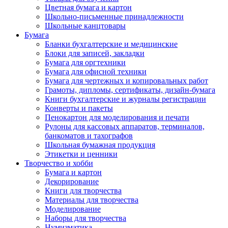
Цветная бумага и картон
Школьно-письменные принадлежности
Школьные канцтовары
Бумага
Бланки бухгалтерские и медицинские
Блоки для записей, закладки
Бумага для оргтехники
Бумага для офисной техники
Бумага для чертежных и копировальных работ
Грамоты, дипломы, сертификаты, дизайн-бумага
Книги бухгалтерские и журналы регистрации
Конверты и пакеты
Пенокартон для моделирования и печати
Рулоны для кассовых аппаратов, терминалов,
банкоматов и тахографов
Школьная бумажная продукция
Этикетки и ценники
Творчество и хобби
Бумага и картон
Декорирование
Книги для творчества
Материалы для творчества
Моделирование
Наборы для творчества
Нумизматика