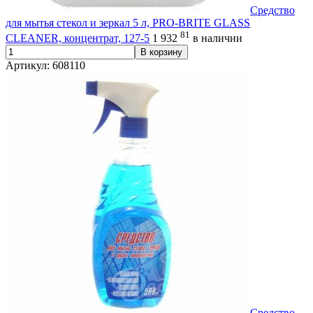
Средство
для мытья стекол и зеркал 5 л, PRO-BRITE GLASS
81
CLEANER, концентрат, 127-5
1 932
в наличии
В корзину
Артикул: 608110
Средство