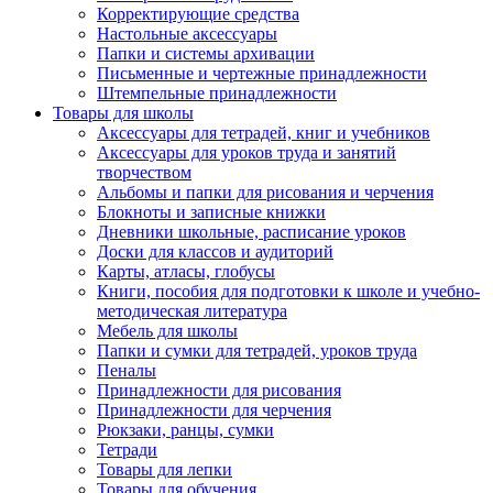
Корректирующие средства
Настольные аксессуары
Папки и системы архивации
Письменные и чертежные принадлежности
Штемпельные принадлежности
Товары для школы
Аксессуары для тетрадей, книг и учебников
Аксессуары для уроков труда и занятий
творчеством
Альбомы и папки для рисования и черчения
Блокноты и записные книжки
Дневники школьные, расписание уроков
Доски для классов и аудиторий
Карты, атласы, глобусы
Книги, пособия для подготовки к школе и учебно-
методическая литература
Мебель для школы
Папки и сумки для тетрадей, уроков труда
Пеналы
Принадлежности для рисования
Принадлежности для черчения
Рюкзаки, ранцы, сумки
Тетради
Товары для лепки
Товары для обучения