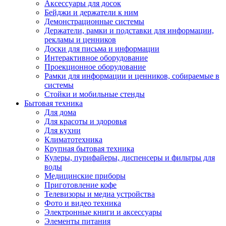
Аксессуары для досок
Бейджи и держатели к ним
Демонстрационные системы
Держатели, рамки и подставки для информации,
рекламы и ценников
Доски для письма и информации
Интерактивное оборудование
Проекционное оборудование
Рамки для информации и ценников, собираемые в
системы
Стойки и мобильные стенды
Бытовая техника
Для дома
Для красоты и здоровья
Для кухни
Климатотехника
Крупная бытовая техника
Кулеры, пурифайеры, диспенсеры и фильтры для
воды
Медицинские приборы
Приготовление кофе
Телевизоры и медиа устройства
Фото и видео техника
Электронные книги и аксессуары
Элементы питания