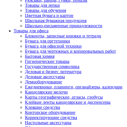
Рюкзаки, ранцы, сумки, пеналы
Товары для лепки
Товары для обучения
Цветная бумага и картон
Школьная бумажная продукция
Школьно-письменные принадлежности
Товары для офиса
Блокноты, записные книжки и тетради
Бумага для оргтехники
Бумага для офисной техники
Бумага для чертежных и копировальных работ
Бытовая химия
Гигиенические товары
Государственная символика
Деловая и бизнес литература
Деловые аксессуары
Демооборудование
Ежедневники, планинги, органайзеры, календари
Канцелярские мелочи
Карты географические, атласы, глобусы
Клейкие ленты канцелярские и диспенсеры
Клеящие средства
Конторское оборудование
Корректирующие средства
Настольные аксессуары