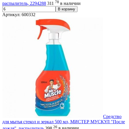
78
распылитель, 2294288
311
в наличии
В корзину
Артикул: 600332
Средство
для мытья стекол и зеркал 500 мл, МИСТЕР МУСКУЛ "После
26
дождя", распылитель
398
в наличии