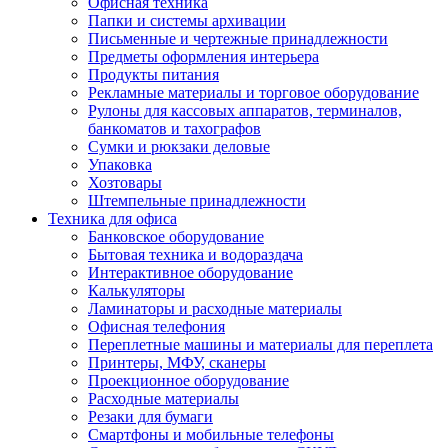
Офисная техника
Папки и системы архивации
Письменные и чертежные принадлежности
Предметы оформления интерьера
Продукты питания
Рекламные материалы и торговое оборудование
Рулоны для кассовых аппаратов, терминалов,
банкоматов и тахографов
Сумки и рюкзаки деловые
Упаковка
Хозтовары
Штемпельные принадлежности
Техника для офиса
Банковское оборудование
Бытовая техника и водораздача
Интерактивное оборудование
Калькуляторы
Ламинаторы и расходные материалы
Офисная телефония
Переплетные машины и материалы для переплета
Принтеры, МФУ, сканеры
Проекционное оборудование
Расходные материалы
Резаки для бумаги
Смартфоны и мобильные телефоны