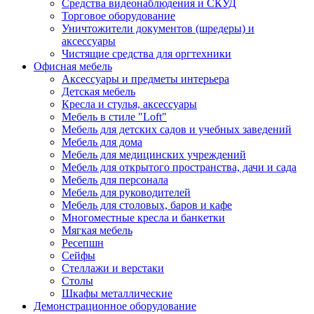
Средства видеонаблюдения и СКУД
Торговое оборудование
Уничтожители документов (шредеры) и
аксессуары
Чистящие средства для оргтехники
Офисная мебель
Аксессуары и предметы интерьера
Детская мебель
Кресла и стулья, аксессуары
Мебель в стиле "Loft"
Мебель для детских садов и учебных заведений
Мебель для дома
Мебель для медицинских учреждений
Мебель для открытого пространства, дачи и сада
Мебель для персонала
Мебель для руководителей
Мебель для столовых, баров и кафе
Многоместные кресла и банкетки
Мягкая мебель
Ресепшн
Сейфы
Стеллажи и верстаки
Столы
Шкафы металлические
Демонстрационное оборудование