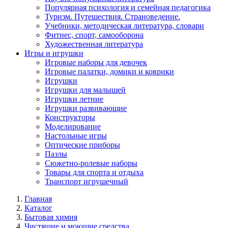
Популярная психология и семейная педагогика
Туризм. Путешествия. Страноведение.
Учебники, методическая литература, словари
Фитнес, спорт, самооборона
Художественная литература
Игры и игрушки
Игровые наборы для девочек
Игровые палатки, домики и коврики
Игрушки
Игрушки для малышей
Игрушки летние
Игрушки развивающие
Конструкторы
Моделирование
Настольные игры
Оптические приборы
Пазлы
Сюжетно-ролевые наборы
Товары для спорта и отдыха
Транспорт игрушечный
Главная
Каталог
Бытовая химия
Чистящие и моющие средства