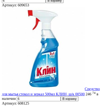
В корзину
Артикул: 609653
Средство
74
для мытья стекол и зеркал 500мл КЛИН, ш/к 00500
246
в
наличии
В корзину
Артикул: 608125