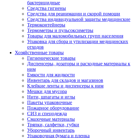
бактерицидные
Средства гигиены
Средства для реанимации и скорой помощи
Средства индивидуальной защиты медицинские
Термоконтейнеры
Термометры и пульсоксиметры
Товары для маломобильных групп населения
Упаковка для сбора и утилизации медицинских
отходов
Хозяйственные товары
Гигиенические товары
Диспенсеры, дозаторы и расходные материалы к
ним
Емкости для жидкости
Инвентарь для складов и магазинов
Клейкие ленты и диспенсеры к ним
Мешки для мусора
Нити, шпагаты и иглы
Пакеты упаковочные
Пожарное оборудование
СИЗ и спецодежда
Смазочные материалы
Тряпки, салфетки, губки
Уборочный инвентарь
Упаковочная бумага и пленка