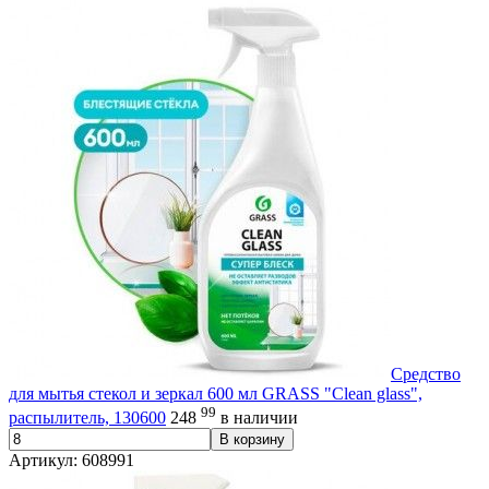
Средство
для мытья стекол и зеркал 600 мл GRASS "Clean glass",
99
распылитель, 130600
248
в наличии
В корзину
Артикул: 608991