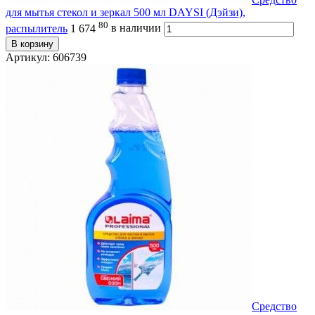
для мытья стекол и зеркал 500 мл DAYSI (Дэйзи),
80
распылитель
1 674
в наличии
В корзину
Артикул: 606739
Средство