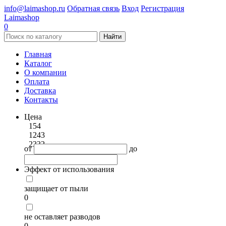
info@laimashop.ru
Обратная связь
Вход
Регистрация
Laimashop
0
Найти
Главная
Каталог
О компании
Оплата
Доставка
Контакты
Цена
154
1243
2332
от
до
Эффект от использования
защищает от пыли
0
не оставляет разводов
0