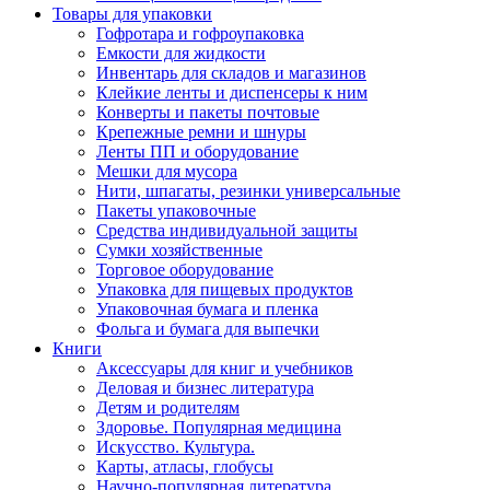
Товары для упаковки
Гофротара и гофроупаковка
Емкости для жидкости
Инвентарь для складов и магазинов
Клейкие ленты и диспенсеры к ним
Конверты и пакеты почтовые
Крепежные ремни и шнуры
Ленты ПП и оборудование
Мешки для мусора
Нити, шпагаты, резинки универсальные
Пакеты упаковочные
Средства индивидуальной защиты
Сумки хозяйственные
Торговое оборудование
Упаковка для пищевых продуктов
Упаковочная бумага и пленка
Фольга и бумага для выпечки
Книги
Аксессуары для книг и учебников
Деловая и бизнес литература
Детям и родителям
Здоровье. Популярная медицина
Искусство. Культура.
Карты, атласы, глобусы
Научно-популярная литература